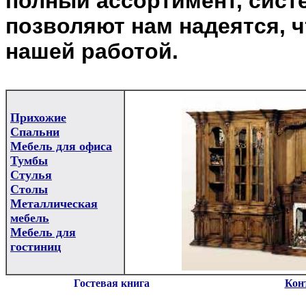
полный ассортимент, систе
позволяют нам надеятся, 
нашей работой.
Прихожие
Спальни
Мебель для офиса
Тумбы
Стулья
Столы
Металлическая
мебель
Мебель для
гостиниц
Гостевая книга
Кон